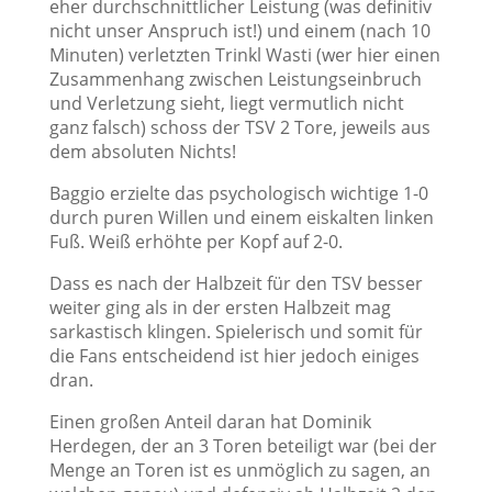
eher durchschnittlicher Leistung (was definitiv
nicht unser Anspruch ist!) und einem (nach 10
Minuten) verletzten Trinkl Wasti (wer hier einen
Zusammenhang zwischen Leistungseinbruch
und Verletzung sieht, liegt vermutlich nicht
ganz falsch) schoss der TSV 2 Tore, jeweils aus
dem absoluten Nichts!
Baggio erzielte das psychologisch wichtige 1-0
durch puren Willen und einem eiskalten linken
Fuß. Weiß erhöhte per Kopf auf 2-0.
Dass es nach der Halbzeit für den TSV besser
weiter ging als in der ersten Halbzeit mag
sarkastisch klingen. Spielerisch und somit für
die Fans entscheidend ist hier jedoch einiges
dran.
Einen großen Anteil daran hat Dominik
Herdegen, der an 3 Toren beteiligt war (bei der
Menge an Toren ist es unmöglich zu sagen, an