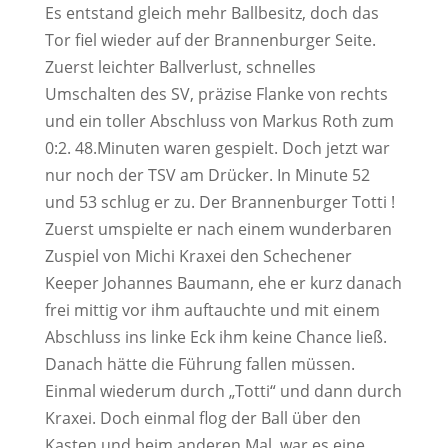
Es entstand gleich mehr Ballbesitz, doch das
Tor fiel wieder auf der Brannenburger Seite.
Zuerst leichter Ballverlust, schnelles
Umschalten des SV, präzise Flanke von rechts
und ein toller Abschluss von Markus Roth zum
0:2. 48.Minuten waren gespielt. Doch jetzt war
nur noch der TSV am Drücker. In Minute 52
und 53 schlug er zu. Der Brannenburger Totti !
Zuerst umspielte er nach einem wunderbaren
Zuspiel von Michi Kraxei den Schechener
Keeper Johannes Baumann, ehe er kurz danach
frei mittig vor ihm auftauchte und mit einem
Abschluss ins linke Eck ihm keine Chance ließ.
Danach hätte die Führung fallen müssen.
Einmal wiederum durch „Totti“ und dann durch
Kraxei. Doch einmal flog der Ball über den
Kasten und beim anderen Mal, war es eine