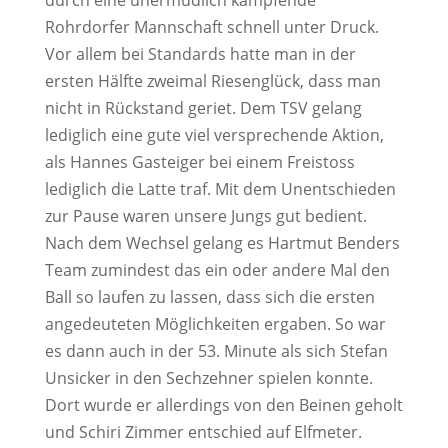
durch eine unermüdlich kämpfende
Rohrdorfer Mannschaft schnell unter Druck.
Vor allem bei Standards hatte man in der
ersten Hälfte zweimal Riesenglück, dass man
nicht in Rückstand geriet. Dem TSV gelang
lediglich eine gute viel versprechende Aktion,
als Hannes Gasteiger bei einem Freistoss
lediglich die Latte traf. Mit dem Unentschieden
zur Pause waren unsere Jungs gut bedient.
Nach dem Wechsel gelang es Hartmut Benders
Team zumindest das ein oder andere Mal den
Ball so laufen zu lassen, dass sich die ersten
angedeuteten Möglichkeiten ergaben. So war
es dann auch in der 53. Minute als sich Stefan
Unsicker in den Sechzehner spielen konnte.
Dort wurde er allerdings von den Beinen geholt
und Schiri Zimmer entschied auf Elfmeter.