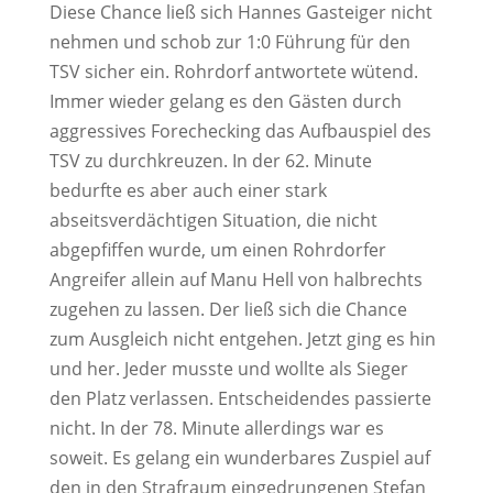
Diese Chance ließ sich Hannes Gasteiger nicht
nehmen und schob zur 1:0 Führung für den
TSV sicher ein. Rohrdorf antwortete wütend.
Immer wieder gelang es den Gästen durch
aggressives Forechecking das Aufbauspiel des
TSV zu durchkreuzen. In der 62. Minute
bedurfte es aber auch einer stark
abseitsverdächtigen Situation, die nicht
abgepfiffen wurde, um einen Rohrdorfer
Angreifer allein auf Manu Hell von halbrechts
zugehen zu lassen. Der ließ sich die Chance
zum Ausgleich nicht entgehen. Jetzt ging es hin
und her. Jeder musste und wollte als Sieger
den Platz verlassen. Entscheidendes passierte
nicht. In der 78. Minute allerdings war es
soweit. Es gelang ein wunderbares Zuspiel auf
den in den Strafraum eingedrungenen Stefan