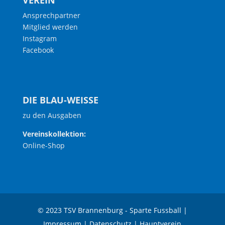
VEREIN
Ansprechpartner
Mitglied werden
Instagram
Facebook
DIE BLAU-WEISSE
zu den Ausgaben
Vereinskollektion:
Online-Shop
© 2023 TSV Brannenburg - Sparte Fussball |
Impressum
|
Datenschutz
|
Hauptverein