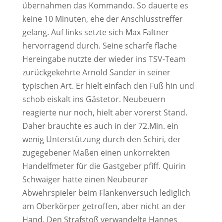
übernahmen das Kommando. So dauerte es
keine 10 Minuten, ehe der Anschlusstreffer
gelang. Auf links setzte sich Max Faltner
hervorragend durch. Seine scharfe flache
Hereingabe nutzte der wieder ins TSV-Team
zurückgekehrte Arnold Sander in seiner
typischen Art. Er hielt einfach den Fuß hin und
schob eiskalt ins Gästetor. Neubeuern
reagierte nur noch, hielt aber vorerst Stand.
Daher brauchte es auch in der 72.Min. ein
wenig Unterstützung durch den Schiri, der
zugegebener Maßen einen unkorrekten
Handelfmeter für die Gastgeber pfiff. Quirin
Schwaiger hatte einen Neubeurer
Abwehrspieler beim Flankenversuch lediglich
am Oberkörper getroffen, aber nicht an der
Hand. Den Strafstoß verwandelte Hannes