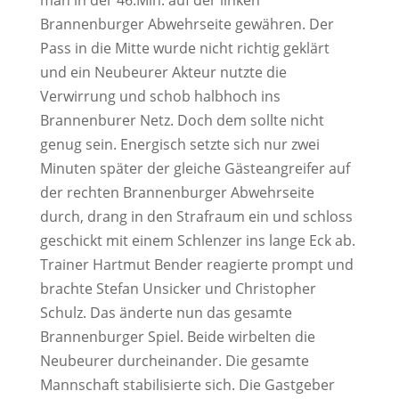
man in der 46.Min. auf der linken
Brannenburger Abwehrseite gewähren. Der
Pass in die Mitte wurde nicht richtig geklärt
und ein Neubeurer Akteur nutzte die
Verwirrung und schob halbhoch ins
Brannenburer Netz. Doch dem sollte nicht
genug sein. Energisch setzte sich nur zwei
Minuten später der gleiche Gästeangreifer auf
der rechten Brannenburger Abwehrseite
durch, drang in den Strafraum ein und schloss
geschickt mit einem Schlenzer ins lange Eck ab.
Trainer Hartmut Bender reagierte prompt und
brachte Stefan Unsicker und Christopher
Schulz. Das änderte nun das gesamte
Brannenburger Spiel. Beide wirbelten die
Neubeurer durcheinander. Die gesamte
Mannschaft stabilisierte sich. Die Gastgeber