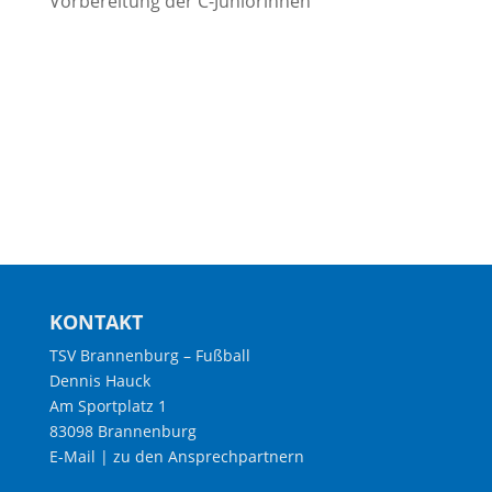
Vorbereitung der C-Juniorinnen
KONTAKT
TSV Brannenburg – Fußball
Dennis Hauck
Am Sportplatz 1
83098 Brannenburg
E-Mail
|
zu den Ansprechpartnern