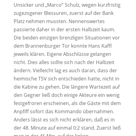
Unsicker und „Marco“ Schulz, wegen kurzfristig
zugezogener Blessuren, zuerst auf der Bank
Platz nehmen mussten. Nennenswertes
passierte daher in der ersten Halbzeit kaum.
Die beiden einzigen brenzligen Situationen vor
dem Brannenburger Tor konnte Hans Kaffl
jeweils klären. Eigene Abschlüsse gelangen
nicht. Dies alles sollte sich nach der Halbzeit
ändern. Vielleicht lag es auch daran, dass der
heimische TSV sich entschieden hatte, nicht in
die Kabine zu gehen. Die längere Wartezeit auf
den Gegner ließ doch einige Akteure ein wenig
festgefroren erscheinen, als die Gäste mit dem
Anpfiff sofort das Kommando übernahmen.
Anders lässt es sich nicht erklären, daß es in
der 48. Minute auf einmal 0:2 stand. Zuerst ließ