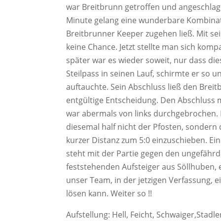
war Breitbrunn getroffen und angeschlag
Minute gelang eine wunderbare Kombinatio
Breitbrunner Keeper zugehen ließ. Mit sei
keine Chance. Jetzt stellte man sich kom
später war es wieder soweit, nur dass di
Steilpass in seinen Lauf, schirmte er so
auftauchte. Sein Abschluss ließ den Brei
entgültige Entscheidung. Den Abschluss m
war abermals von links durchgebrochen. E
diesemal half nicht der Pfosten, sondern
kurzer Distanz zum 5:0 einzuschieben. Ein
steht mit der Partie gegen den ungefähr
feststehenden Aufsteiger aus Söllhuben,
unser Team, in der jetzigen Verfassung, e
lösen kann. Weiter so !!
Aufstellung: Hell, Feicht, Schwaiger,Stadle