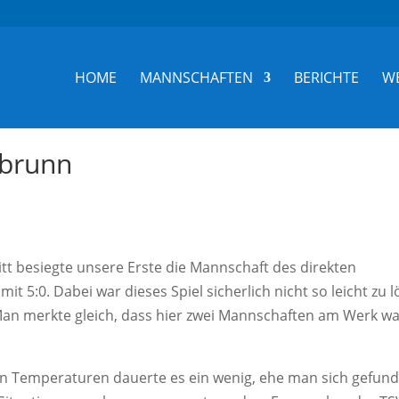
HOME
MANNSCHAFTEN
BERICHTE
W
tbrunn
tt besiegte unsere Erste die Mannschaft des direkten
t 5:0. Dabei war dieses Spiel sicherlich nicht so leicht zu l
 Man merkte gleich, dass hier zwei Mannschaften am Werk w
en Temperaturen dauerte es ein wenig, ehe man sich gefun