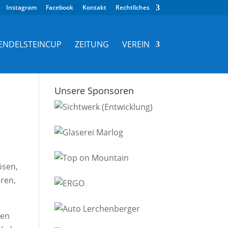
Instagram
Facebook
Kontakt
Rechtliches
ENDELSTEINCUP
ZEITUNG
VEREIN
Unsere Sponsoren
ösen,
aren,
den