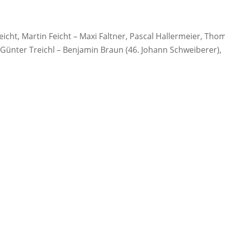
eicht, Martin Feicht – Maxi Faltner, Pascal Hallermeier, Tho
 Günter Treichl – Benjamin Braun (46. Johann Schweiberer),