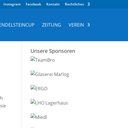
Instagram
Facebook
Kontakt
Rechtliches
ENDELSTEINCUP
ZEITUNG
VEREIN
Unsere Sponsoren
n
ch
sie