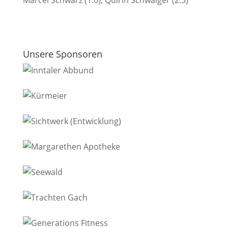
Marcel Schwarz (1:0), Quirin Schwaiger (2:3)
Unsere Sponsoren