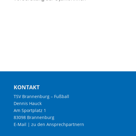
KONTAKT
TSV Brannenburg – Fußball
Dennis Hauck
Am Sportplatz 1
83098 Brannenburg
E-Mail
|
zu den Ansprechpartnern