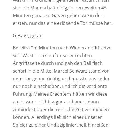
Wasti Trinkl und einige andere. Natürlich war
sich die Mannschaft einig, in den zweiten 45
Minuten genauso Gas zu geben wie in den
ersten, nur das eine erlösende Tor müsse her.
Gesagt, getan.
Bereits fünf Minuten nach Wiederanpfiff setze
sich Wasti Trinkl auf unserer rechten
Angriffsseite durch und gab den Ball flach
scharf in die Mitte. Marcel Schwarz stand vor
dem Tor genau richtig und musste das Leder
nur noch einschieben. Endlich die verdiente
Führung. Meines Erachtens hätten wir diese
auch, wenn nicht sogar ausbauen, dann
zumindest über die restliche Zeit verteidigen
können. Allerdings ließ sich einer unserer
Spieler zu einer Undiszipliniertheit hinreißen