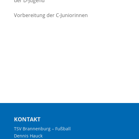
der D-Jugend
Vorbereitung der C-Juniorinnen
KONTAKT
TSV Brannenburg – Fußball
Dennis Hauck