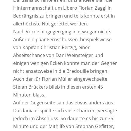
Dardania schaffte es ein ums andere Mal, die
Hintermannschaft um Libero Florian Zaggl in
Bedrängnis zu bringen und teils konnte erst in
allerhöchste Not gerettet werden.
Nach Vorne hingegen ging in etwa gar nichts.
Außer ein paar Fernschüssen, beispielsweise
von Kapitän Christian Reitzig, einer
Abseitschance von Dani Weinsteiger und
einigen wenigen Ecken konnte man der Gegner
nicht ansatzweise in die Bredouille bringen.
Auch der für Florian Müller eingewechselte
Stefan Brückers blieb in diesen ersten 45
Minuten blass.
Auf der Gegenseite sah das etwas anders aus.
Dardania erspielte sich viele Chancen, versagte
jedoch im Abschluss. So dauerte es bis zur 35.
Minute und der Mithilfe von Stephan Geflitter,