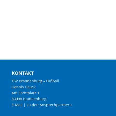
KONTAKT
TSV Brannenburg – Fußball
Dennis Hauck
Am Sportplatz 1
83098 Brannenburg
E-Mail
|
zu den Ansprechpartnern