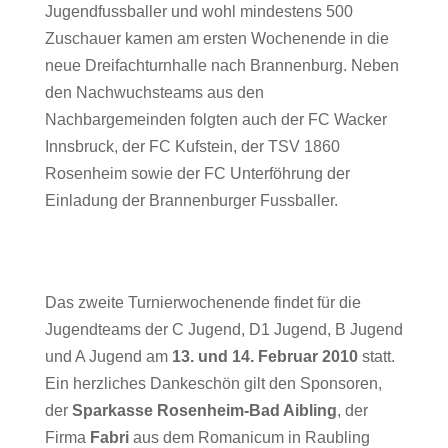
Jugendfussballer und wohl mindestens 500
Zuschauer kamen am ersten Wochenende in die
neue Dreifachturnhalle nach Brannenburg. Neben
den Nachwuchsteams aus den
Nachbargemeinden folgten auch der FC Wacker
Innsbruck, der FC Kufstein, der TSV 1860
Rosenheim sowie der FC Unterföhrung der
Einladung der Brannenburger Fussballer.
Das zweite Turnierwochenende findet für die
Jugendteams der C Jugend, D1 Jugend, B Jugend
und A Jugend am
13. und 14. Februar 2010
statt.
Ein herzliches Dankeschön gilt den Sponsoren,
der
Sparkasse Rosenheim-Bad Aibling
, der
Firma
Fabri
aus dem Romanicum in Raubling