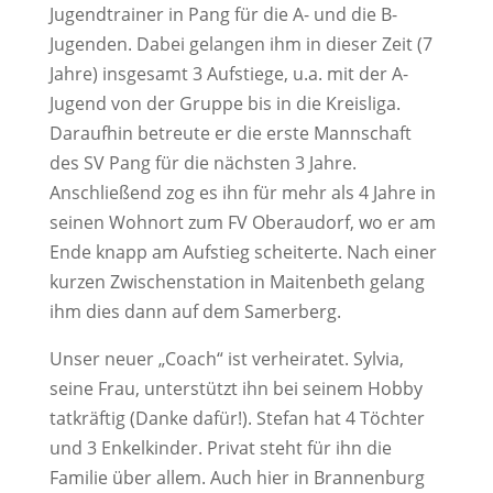
Jugendtrainer in Pang für die A- und die B-
Jugenden. Dabei gelangen ihm in dieser Zeit (7
Jahre) insgesamt 3 Aufstiege, u.a. mit der A-
Jugend von der Gruppe bis in die Kreisliga.
Daraufhin betreute er die erste Mannschaft
des SV Pang für die nächsten 3 Jahre.
Anschließend zog es ihn für mehr als 4 Jahre in
seinen Wohnort zum FV Oberaudorf, wo er am
Ende knapp am Aufstieg scheiterte. Nach einer
kurzen Zwischenstation in Maitenbeth gelang
ihm dies dann auf dem Samerberg.
Unser neuer „Coach“ ist verheiratet. Sylvia,
seine Frau, unterstützt ihn bei seinem Hobby
tatkräftig (Danke dafür!). Stefan hat 4 Töchter
und 3 Enkelkinder. Privat steht für ihn die
Familie über allem. Auch hier in Brannenburg