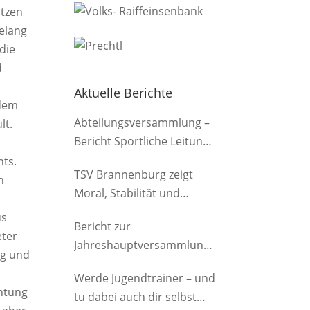
itzen
gelang
 die
d
g
Aktuelle Berichte
 dem
Abteilungsversammlung –
lt.
Bericht Sportliche Leitung
(Herren)
hts.
TSV Brannenburg zeigt
h
Moral, Stabilität und
Offensivkraft
us
Bericht zur
eter
Jahreshauptversammlung
ng und
der Abteilung am
Werde Jugendtrainer – und
12.03.2026
chtung
tu dabei auch dir selbst