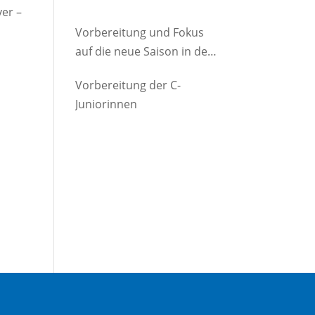
yer –
Vorbereitung und Fokus
auf die neue Saison in der
D-Jugend
Vorbereitung der C-
Juniorinnen