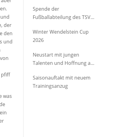
, aber
etwas Gutes
len.
Spende der
n und
Fußballabteilung des TSV
, der
Brannenburg an den
Winter Wendelstein Cup
te den
Kindergartenverein
2026
us und
Degerndorf/Brannenburg
m
e.V.
Neustart mit jungen
 von
Talenten und Hoffnung auf
Rückkehrer
pfiff
Saisonauftakt mit neuem
Trainingsanzug
de was
ude
ein
er