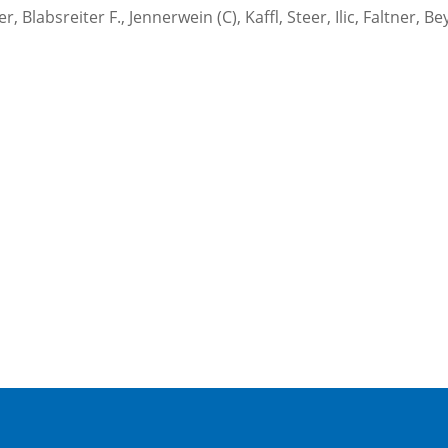
, Blabsreiter F., Jennerwein (C), Kaffl, Steer, Ilic, Faltner, Be