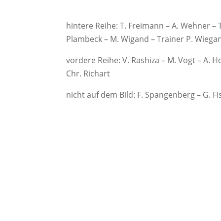
hintere Reihe: T. Freimann – A. Wehner – T
Plambeck – M. Wigand – Trainer P. Wiegan
vordere Reihe: V. Rashiza – M. Vogt – A. H
Chr. Richart
nicht auf dem Bild: F. Spangenberg – G. F