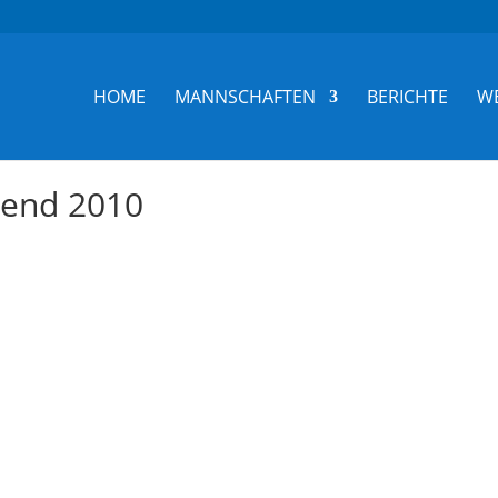
HOME
MANNSCHAFTEN
BERICHTE
W
gend 2010