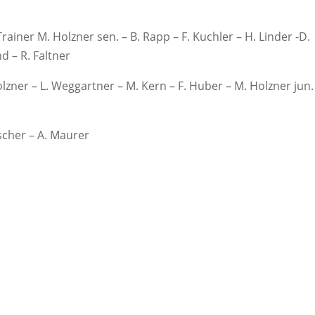
rainer M. Holzner sen. – B. Rapp – F. Kuchler – H. Linder -D.
d – R. Faltner
olzner – L. Weggartner – M. Kern – F. Huber – M. Holzner jun.
ischer – A. Maurer