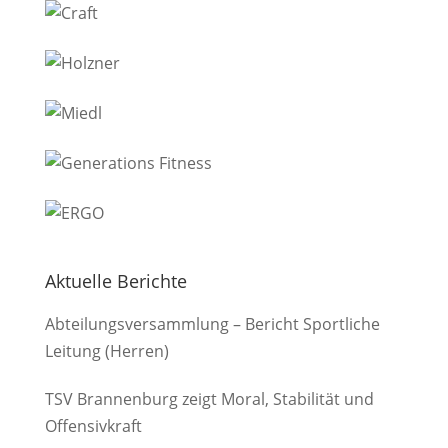
Aktuelle Berichte
Abteilungsversammlung – Bericht Sportliche
Leitung (Herren)
TSV Brannenburg zeigt Moral, Stabilität und
Offensivkraft