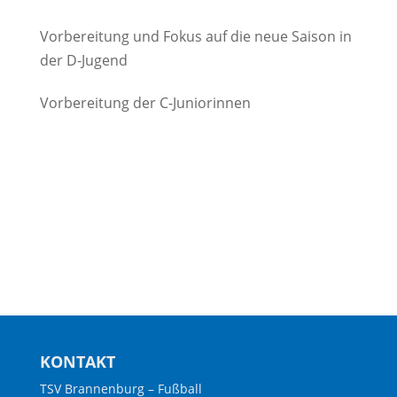
Vorbereitung und Fokus auf die neue Saison in
der D-Jugend
Vorbereitung der C-Juniorinnen
KONTAKT
TSV Brannenburg – Fußball