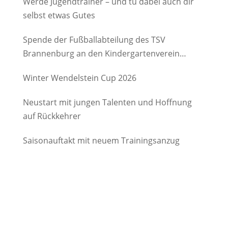
Werde Jugendtrainer – und tu dabei auch dir
selbst etwas Gutes
Spende der Fußballabteilung des TSV
Brannenburg an den Kindergartenverein
Degerndorf/Brannenburg e.V.
Winter Wendelstein Cup 2026
Neustart mit jungen Talenten und Hoffnung
auf Rückkehrer
Saisonauftakt mit neuem Trainingsanzug