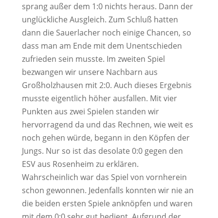
sprang außer dem 1:0 nichts heraus. Dann der
unglückliche Ausgleich. Zum Schluß hatten
dann die Sauerlacher noch einige Chancen, so
dass man am Ende mit dem Unentschieden
zufrieden sein musste. Im zweiten Spiel
bezwangen wir unsere Nachbarn aus
Großholzhausen mit 2:0. Auch dieses Ergebnis
musste eigentlich höher ausfallen. Mit vier
Punkten aus zwei Spielen standen wir
hervorragend da und das Rechnen, wie weit es
noch gehen würde, begann in den Köpfen der
Jungs. Nur so ist das desolate 0:0 gegen den
ESV aus Rosenheim zu erklären.
Wahrscheinlich war das Spiel von vornherein
schon gewonnen. Jedenfalls konnten wir nie an
die beiden ersten Spiele anknöpfen und waren
mit dem 0:0 sehr gut bedient. Aufgrund der