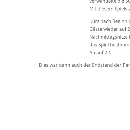
verwandelte die S
Mit diesem Spielst
Kurz nach Beginn 
Gäste wieder auf 2
Nachmittagshitze 
das Spiel bestimmt
Au auf 2:4.
Dies war dann auch der Endstand der Par