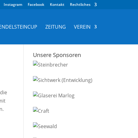
Instagram
Facebook
Kontakt
Rechtliches
ENDELSTEINCUP
ZEITUNG
VEREIN
Unsere Sponsoren
 die
mit
n.