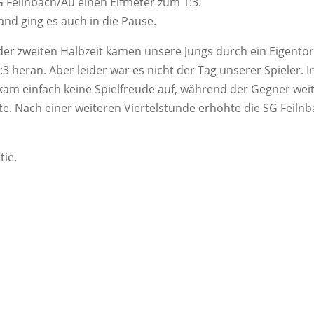
G Feilnbach/Au einen Elfmeter zum 1:3.
and ging es auch in die Pause.
der zweiten Halbzeit kamen unsere Jungs durch ein Eigentor
:3 heran. Aber leider war es nicht der Tag unserer Spieler. I
kam einfach keine Spielfreude auf, während der Gegner wei
e. Nach einer weiteren Viertelstunde erhöhte die SG Feilnb
tie.