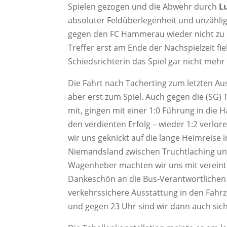
Spielen gezogen und die Abwehr durch
L
absoluter Feldüberlegenheit und unzähli
gegen den FC Hammerau wieder nicht zu e
Treffer erst am Ende der Nachspielzeit fi
Schiedsrichterin das Spiel gar nicht meh
Die Fahrt nach Tacherting zum letzten Au
aber erst zum Spiel. Auch gegen die (SG) 
mit, gingen mit einer 1:0 Führung in die 
den verdienten Erfolg – wieder 1:2 verl
wir uns geknickt auf die lange Heimreise i
Niemandsland zwischen Truchtlaching un
Wagenheber machten wir uns mit vereinten 
Dankeschön an die Bus-Verantwortlichen
verkehrssichere Ausstattung in den Fah
und gegen 23 Uhr sind wir dann auch s