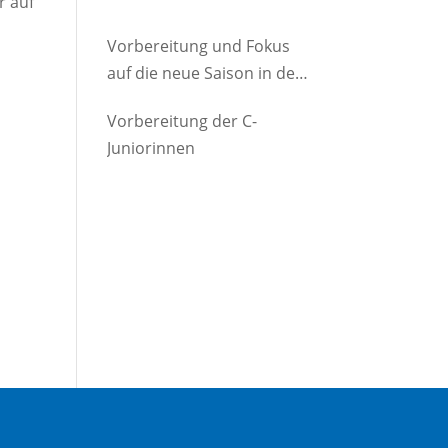
r auf
Vorbereitung und Fokus
auf die neue Saison in der
D-Jugend
Vorbereitung der C-
Juniorinnen