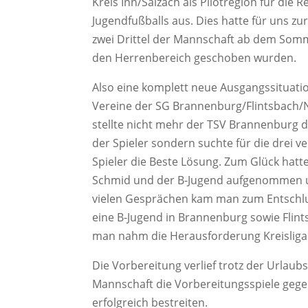
Kreis Inn/Salzach als Pilotregion für die 
Jugendfußballs aus. Dies hatte für uns zur
zwei Drittel der Mannschaft ab dem Somm
den Herrenbereich geschoben wurden.
Also eine komplett neue Ausgangssituation
Vereine der SG Brannenburg/Flintsbach/N
stellte nicht mehr der TSV Brannenburg 
der Spieler sondern suchte für die drei v
Spieler die Beste Lösung. Zum Glück hat
Schmid und der B-Jugend aufgenommen und
vielen Gesprächen kam man zum Entschlu
eine B-Jugend in Brannenburg sowie Flints
man nahm die Herausforderung Kreisliga
Die Vorbereitung verlief trotz der Urlaub
Mannschaft die Vorbereitungsspiele gege
erfolgreich bestreiten.