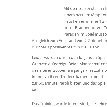
Mit dem Saisonstart in B
einem hart umkämpften 
Hausherren in eine 1:2 
unser Brannenburger T
Paraden im Spiel musst
Ausgleich zum Endstand von 2:2 hinnehme
durchaus positiver Start in die Saison.
Leider wurden uns in den folgenden Spie
Grenzen aufgezeigt. Beide Mannschaften w
des älteren 2005er Jahrgangs – festzuhalt
immer zu ihren Treffern kamen. Immerhin
zur 60. Minute Paroli bieten und das Spie
😉
Das Training wurde intensiviert, die Le