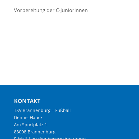
Vorbereitung der C-Juniorinnen
KONTAKT
TSV Brannenburg – Fußball
Dennis Hauck
Am Sportplatz 1
83098 Brannenburg
E-Mail
|
zu den Ansprechpartnern