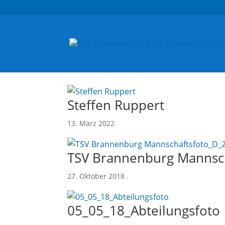
Steffen Ruppert
13. März 2022
TSV Brannenburg Mannsc
27. Oktober 2018
05_05_18_Abteilungsfoto