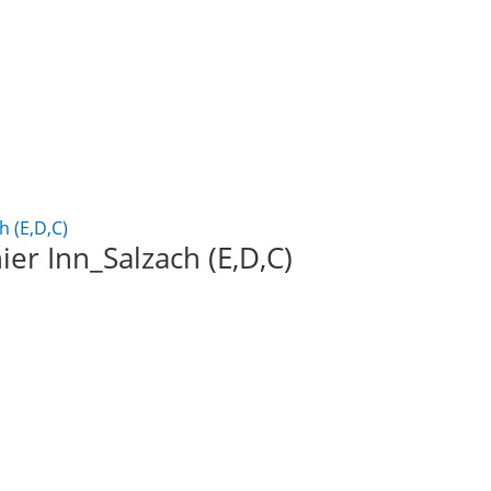
ier Inn_Salzach (E,D,C)