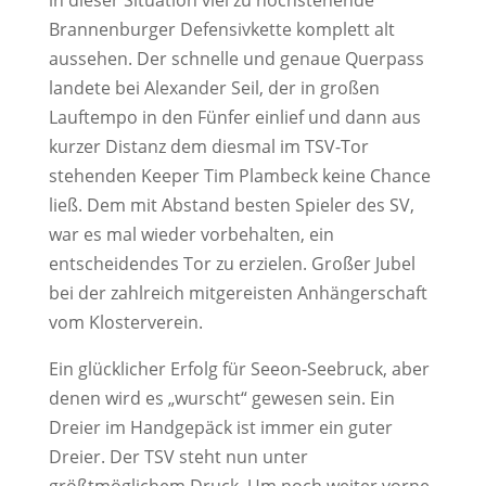
in dieser Situation viel zu hochstehende
Brannenburger Defensivkette komplett alt
aussehen. Der schnelle und genaue Querpass
landete bei Alexander Seil, der in großen
Lauftempo in den Fünfer einlief und dann aus
kurzer Distanz dem diesmal im TSV-Tor
stehenden Keeper Tim Plambeck keine Chance
ließ. Dem mit Abstand besten Spieler des SV,
war es mal wieder vorbehalten, ein
entscheidendes Tor zu erzielen. Großer Jubel
bei der zahlreich mitgereisten Anhängerschaft
vom Klosterverein.
Ein glücklicher Erfolg für Seeon-Seebruck, aber
denen wird es „wurscht“ gewesen sein. Ein
Dreier im Handgepäck ist immer ein guter
Dreier. Der TSV steht nun unter