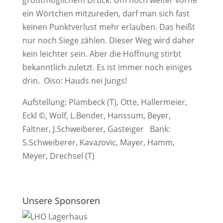
größtmöglichem Druck. Um noch weiter vorne
ein Wörtchen mitzureden, darf man sich fast
keinen Punktverlust mehr erlauben. Das heißt
nur noch Siege zählen. Dieser Weg wird daher
kein leichter sein. Aber die Hoffnung stirbt
bekanntlich zuletzt. Es ist immer noch einiges
drin. Oiso: Hauds nei Jungs!
Aufstellung: Plambeck (T), Otte, Hallermeier,
Eckl ©, Wolf, L.Bender, Hanssum, Beyer,
Faltner, J.Schweiberer, Gasteiger Bank:
S.Schweiberer, Kavazovic, Mayer, Hamm,
Meyer, Drechsel (T)
Unsere Sponsoren