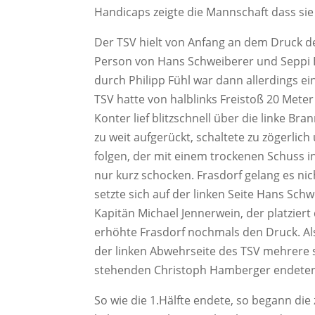
Handicaps zeigte die Mannschaft dass sie a
Der TSV hielt von Anfang an dem Druck de
Person von Hans Schweiberer und Seppi B
durch Philipp Fühl war dann allerdings ei
TSV hatte von halblinks Freistoß 20 Meter
Konter lief blitzschnell über die linke Br
zu weit aufgerückt, schaltete zu zögerli
folgen, der mit einem trockenen Schuss in
nur kurz schocken. Frasdorf gelang es nic
setzte sich auf der linken Seite Hans Sc
Kapitän Michael Jennerwein, der platziert
erhöhte Frasdorf nochmals den Druck. Al
der linken Abwehrseite des TSV mehrere sc
stehenden Christoph Hamberger endeten.
So wie die 1.Hälfte endete, so begann die