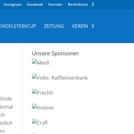
Instagram
Facebook
Kontakt
Rechtliches
ENDELSTEINCUP
ZEITUNG
VEREIN
Unsere Sponsoren
 Ende
iesmal
ach
tzlich
ßen