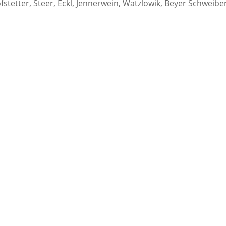
tetter, Steer, Eckl, Jennerwein, Watzlowik, Beyer Schweibe