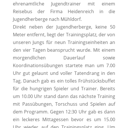
ehrenamtliche Jugendtrainer mit einem
Reisebus der Firma Heidenreich in die
Jugendherberge nach Mühldorf.
Direkt neben der Jugendherberge, keine 50
Meter entfernt, liegt der Trainingsplatz, der von
unseren Jungs für neun Trainingseinheiten an
den vier Tagen beansprucht wurde. Mit einem
morgendlichen Dauerlauf sowie
Koordinationsübungen startete man um 7.00
Uhr gut gelaunt und voller Tatendrang in den
Tag. Danach gab es ein tolles Frühstücksbuffet
für die hungrigen Spieler und Trainer. Bereits
um 10.00 Uhr stand dann das nächste Training
mit Passübungen, Torschuss und Spielen auf
dem Programm. Gegen 12:30 Uhr gab es dann
ein leckeres Mittagessen bevor es um 15.00
Uhr wieder auf den Trainingsplatz ging. Um