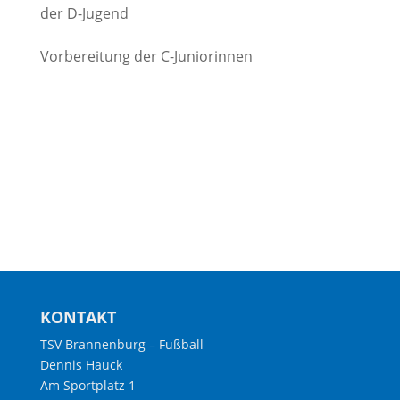
der D-Jugend
Vorbereitung der C-Juniorinnen
KONTAKT
TSV Brannenburg – Fußball
Dennis Hauck
Am Sportplatz 1