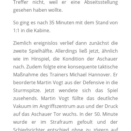
Treffer nicht, weil er eine Abseitsstellung
gesehen haben wollte.
So ging es nach 35 Minuten mit dem Stand von
1:1 in die Kabine.
Ziemlich ereignislos verlief dann zunächst die
zweite Spielhälfte. Allerdings ließ jetzt, ähnlich
wie im Hinspiel, die Kondition der Aschauer
nach. Zudem folgte eine konsequente taktische
Maßnahme des Trainers Michael Hannover. Er
beorderte Martin Vogt aus der Defensive in die
Sturmspitze. Jetzt wendete sich das Spiel
zusehends. Martin Vogt füllte das deutliche
Vakuum im Angriffszentrum aus und der Druck
auf das Aschauer Tor wuchs. In der 50. Minute
wurde er im Strafraum gefoult und der
Schiedsrichter entschied ohne zu zögern auf