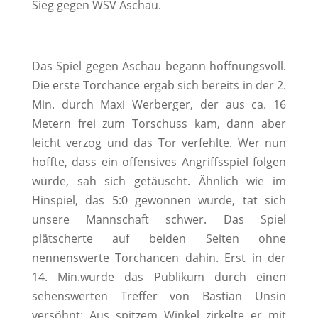
Sieg gegen WSV Aschau.
Das Spiel gegen Aschau begann hoffnungsvoll.
Die erste Torchance ergab sich bereits in der 2.
Min. durch Maxi Werberger, der aus ca. 16
Metern frei zum Torschuss kam, dann aber
leicht verzog und das Tor verfehlte. Wer nun
hoffte, dass ein offensives Angriffsspiel folgen
würde, sah sich getäuscht. Ähnlich wie im
Hinspiel, das 5:0 gewonnen wurde, tat sich
unsere Mannschaft schwer. Das Spiel
plätscherte auf beiden Seiten ohne
nennenswerte Torchancen dahin. Erst in der
14. Min.wurde das Publikum durch einen
sehenswerten Treffer von Bastian Unsin
versöhnt: Aus spitzem Winkel zirkelte er mit