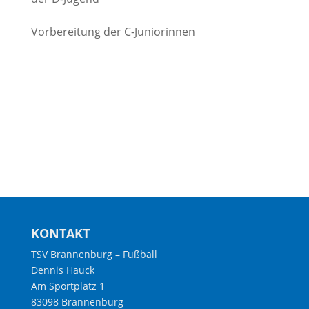
Vorbereitung der C-Juniorinnen
KONTAKT
TSV Brannenburg – Fußball
Dennis Hauck
Am Sportplatz 1
83098 Brannenburg