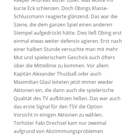
Keeper Andreas Mitter zulief. Max wollte ins
kurze Eck schlenzen. Doch Obings Klasse-
Schlussmann reagierte glänzend. Das war die
Szene, die dem ganzen Spiel einen anderen
Stempel aufgedrückt hätte. Dies ließ Obing erst
einmal etwas weiter defensiv agieren. Erst nach
einer halben Stunde versuchte man mit mehr
Mut und spielerischem Geschick auch öfters
über die Mittellinie zu kommen. Vor allem
Kapitän Alexander Thusbaß oder auch
Maximilian Glasl leiteten jetzt immer wieder
Aktionen ein, die dann auch die spielerische
Qualität des TV aufblitzen ließen. Das war auch
das erste Signal für den TSV die Option
Vorsicht in einigen Aktionen zu wählen.
Torhüter Fabi Drechsel kam nur zweimal
aufgrund von Abstimmungsproblemen