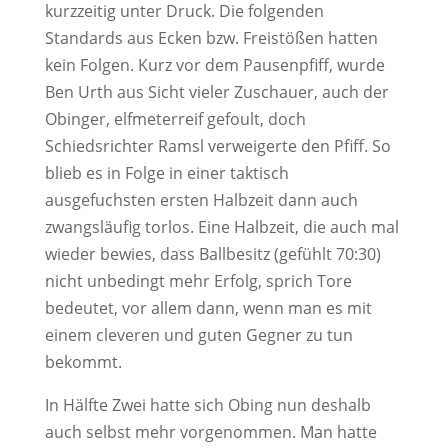
kurzzeitig unter Druck. Die folgenden
Standards aus Ecken bzw. Freistößen hatten
kein Folgen. Kurz vor dem Pausenpfiff, wurde
Ben Urth aus Sicht vieler Zuschauer, auch der
Obinger, elfmeterreif gefoult, doch
Schiedsrichter Ramsl verweigerte den Pfiff. So
blieb es in Folge in einer taktisch
ausgefuchsten ersten Halbzeit dann auch
zwangsläufig torlos. Eine Halbzeit, die auch mal
wieder bewies, dass Ballbesitz (gefühlt 70:30)
nicht unbedingt mehr Erfolg, sprich Tore
bedeutet, vor allem dann, wenn man es mit
einem cleveren und guten Gegner zu tun
bekommt.
In Hälfte Zwei hatte sich Obing nun deshalb
auch selbst mehr vorgenommen. Man hatte