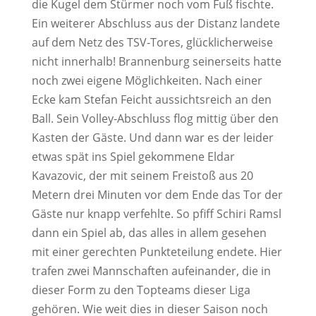
die Kugel dem Stürmer noch vom Fuß fischte.
Ein weiterer Abschluss aus der Distanz landete
auf dem Netz des TSV-Tores, glücklicherweise
nicht innerhalb! Brannenburg seinerseits hatte
noch zwei eigene Möglichkeiten. Nach einer
Ecke kam Stefan Feicht aussichtsreich an den
Ball. Sein Volley-Abschluss flog mittig über den
Kasten der Gäste. Und dann war es der leider
etwas spät ins Spiel gekommene Eldar
Kavazovic, der mit seinem Freistoß aus 20
Metern drei Minuten vor dem Ende das Tor der
Gäste nur knapp verfehlte. So pfiff Schiri Ramsl
dann ein Spiel ab, das alles in allem gesehen
mit einer gerechten Punkteteilung endete. Hier
trafen zwei Mannschaften aufeinander, die in
dieser Form zu den Topteams dieser Liga
gehören. Wie weit dies in dieser Saison noch