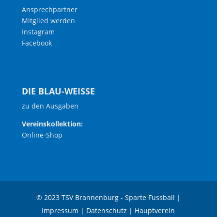
Ansprechpartner
Mitglied werden
Instagram
Facebook
DIE BLAU-WEISSE
zu den Ausgaben
Vereinskollektion:
Online-Shop
© 2023 TSV Brannenburg - Sparte Fussball |
Impressum
|
Datenschutz
|
Hauptverein