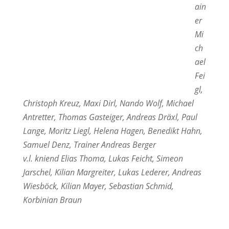
ain
er
Mi
ch
ael
Fei
gl,
Christoph Kreuz, Maxi Dirl, Nando Wolf, Michael
Antretter, Thomas Gasteiger, Andreas Dräxl, Paul
Lange, Moritz Liegl, Helena Hagen, Benedikt Hahn,
Samuel Denz, Trainer Andreas Berger
v.l. kniend Elias Thoma, Lukas Feicht, Simeon
Jarschel, Kilian Margreiter, Lukas Lederer, Andreas
Wiesböck, Kilian Mayer, Sebastian Schmid,
Korbinian Braun