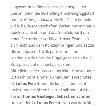
Ungewohnt verlief das erste Heimspiel der
Saison, denn die SG Halfing/Höslwang/Eggstätt
hat im
‚Norweger-Modell‘
ein 9er-Team gemeldet
– d.h. beide Mannschaften dürfen nur mit neun
Spielern antreten und das Spielfeld wird um
einen Sechzehner verkürzt. Unser Team ließ
sich nicht aus dem Konzept bringen und setzte
die angepasste Taktik perfekt um. Immer
wieder wurde über die Flügel gespielt und die
Rückpässe auf die nachgerückten
Mittelfeldspieler passten perfekt – Konsequenz:
2:0 nach nicht einmal 10 Minuten, Torschütze
2x
Lukas Feicht
und die Jungs ließen nicht
locker und erhöhten bis zur Halbzeit auf 6:0 –
Tore:
Thomas Gasteiger
,
Sebastian Schmid
und wieder 2x
Lukas Feicht
. Nun wurde kräftig