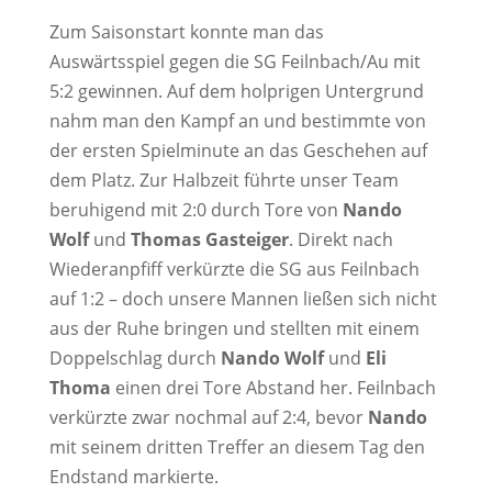
Zum Saisonstart konnte man das
Auswärtsspiel gegen die SG Feilnbach/Au mit
5:2 gewinnen. Auf dem holprigen Untergrund
nahm man den Kampf an und bestimmte von
der ersten Spielminute an das Geschehen auf
dem Platz. Zur Halbzeit führte unser Team
beruhigend mit 2:0 durch Tore von
Nando
Wolf
und
Thomas Gasteiger
. Direkt nach
Wiederanpfiff verkürzte die SG aus Feilnbach
auf 1:2 – doch unsere Mannen ließen sich nicht
aus der Ruhe bringen und stellten mit einem
Doppelschlag durch
Nando Wolf
und
Eli
Thoma
einen drei Tore Abstand her. Feilnbach
verkürzte zwar nochmal auf 2:4, bevor
Nando
mit seinem dritten Treffer an diesem Tag den
Endstand markierte.