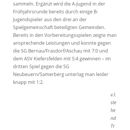
sammeln. Ergänzt wird die A-Jugend in der
Frühjahrsrunde bereits durch einige B-
Jugendspieler aus den drei an der
Spielgemeinschaft beteiligten Gemeinden.
Bereits in den Vorbereitungsspielen zeigte man
ansprechende Leistungen und konnte gegen
die SG Bernau/Frasdorf/Aschau mit 7:0 und
dem ASV Kiefersfelden mit 5:4 gewinnen – im
dritten Spiel gegen die SG
Neubeuern/Samerberg unterlag man leider
knapp mit 1:2.
v.l.
ste
he
nd
Tr