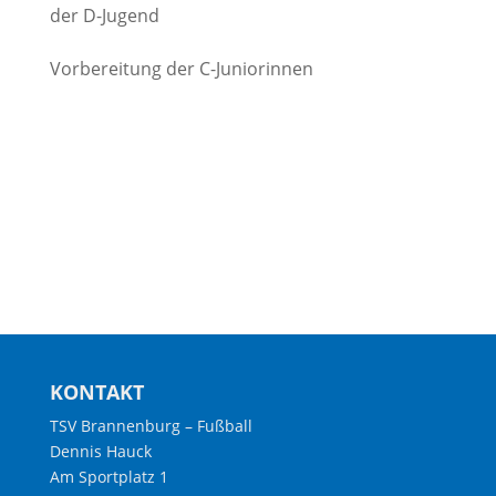
der D-Jugend
Vorbereitung der C-Juniorinnen
KONTAKT
TSV Brannenburg – Fußball
Dennis Hauck
Am Sportplatz 1