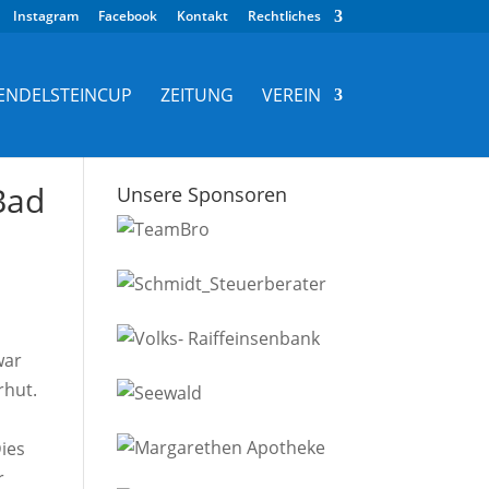
Instagram
Facebook
Kontakt
Rechtliches
ENDELSTEINCUP
ZEITUNG
VEREIN
Bad
Unsere Sponsoren
war
rhut.
Dies
r