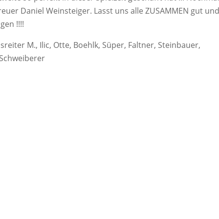
reuer Daniel Weinsteiger. Lasst uns alle ZUSAMMEN gut un
en !!!!
reiter M., Ilic, Otte, Boehlk, Süper, Faltner, Steinbauer,
 Schweiberer