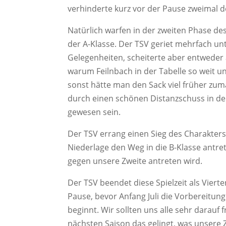
verhinderte kurz vor der Pause zweimal d
Natürlich warfen in der zweiten Phase des
der A-Klasse. Der TSV geriet mehrfach unt
Gelegenheiten, scheiterte aber entweder 
warum Feilnbach in der Tabelle so weit u
sonst hätte man den Sack viel früher zu
durch einen schönen Distanzschuss in der
gewesen sein.
Der TSV errang einen Sieg des Charakters
Niederlage den Weg in die B-Klasse antre
gegen unsere Zweite antreten wird.
Der TSV beendet diese Spielzeit als Vierter
Pause, bevor Anfang Juli die Vorbereitun
beginnt. Wir sollten uns alle sehr darauf
nächsten Saison das gelingt, was unsere Zw