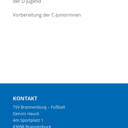
der D-Jugend
Vorbereitung der C-Juniorinnen
KONTAKT
TSV Brannenburg – Fußball
Dennis Hauck
Am Sportplatz 1
83098 Brannenburg