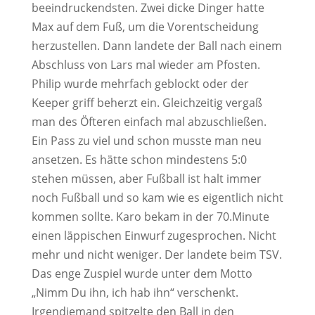
beeindruckendsten. Zwei dicke Dinger hatte
Max auf dem Fuß, um die Vorentscheidung
herzustellen. Dann landete der Ball nach einem
Abschluss von Lars mal wieder am Pfosten.
Philip wurde mehrfach geblockt oder der
Keeper griff beherzt ein. Gleichzeitig vergaß
man des Öfteren einfach mal abzuschließen.
Ein Pass zu viel und schon musste man neu
ansetzen. Es hätte schon mindestens 5:0
stehen müssen, aber Fußball ist halt immer
noch Fußball und so kam wie es eigentlich nicht
kommen sollte. Karo bekam in der 70.Minute
einen läppischen Einwurf zugesprochen. Nicht
mehr und nicht weniger. Der landete beim TSV.
Das enge Zuspiel wurde unter dem Motto
„Nimm Du ihn, ich hab ihn“ verschenkt.
Irgendjemand spitzelte den Ball in den