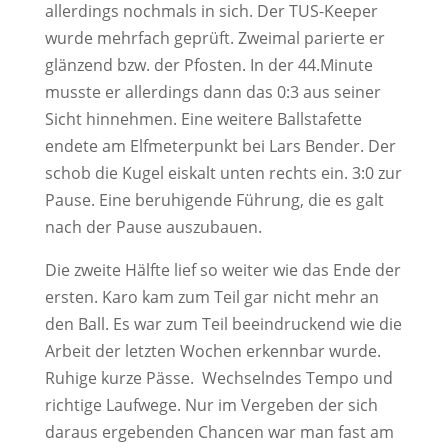
allerdings nochmals in sich. Der TUS-Keeper
wurde mehrfach geprüft. Zweimal parierte er
glänzend bzw. der Pfosten. In der 44.Minute
musste er allerdings dann das 0:3 aus seiner
Sicht hinnehmen. Eine weitere Ballstafette
endete am Elfmeterpunkt bei Lars Bender. Der
schob die Kugel eiskalt unten rechts ein. 3:0 zur
Pause. Eine beruhigende Führung, die es galt
nach der Pause auszubauen.
Die zweite Hälfte lief so weiter wie das Ende der
ersten. Karo kam zum Teil gar nicht mehr an
den Ball. Es war zum Teil beeindruckend wie die
Arbeit der letzten Wochen erkennbar wurde.
Ruhige kurze Pässe. Wechselndes Tempo und
richtige Laufwege. Nur im Vergeben der sich
daraus ergebenden Chancen war man fast am