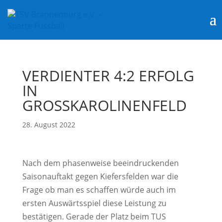
VERDIENTER 4:2 ERFOLG
IN
GROSSKAROLINENFELD
28. August 2022
Nach dem phasenweise beeindruckenden
Saisonauftakt gegen Kiefersfelden war die
Frage ob man es schaffen würde auch im
ersten Auswärtsspiel diese Leistung zu
bestätigen. Gerade der Platz beim TUS