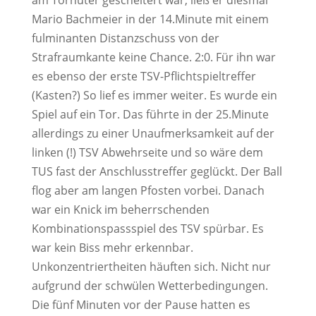
am Torhüter gescheitert war, ließ er diesmal
Mario Bachmeier in der 14.Minute mit einem
fulminanten Distanzschuss von der
Strafraumkante keine Chance. 2:0. Für ihn war
es ebenso der erste TSV-Pflichtspieltreffer
(Kasten?) So lief es immer weiter. Es wurde ein
Spiel auf ein Tor. Das führte in der 25.Minute
allerdings zu einer Unaufmerksamkeit auf der
linken (!) TSV Abwehrseite und so wäre dem
TUS fast der Anschlusstreffer geglückt. Der Ball
flog aber am langen Pfosten vorbei. Danach
war ein Knick im beherrschenden
Kombinationspassspiel des TSV spürbar. Es
war kein Biss mehr erkennbar.
Unkonzentriertheiten häuften sich. Nicht nur
aufgrund der schwülen Wetterbedingungen.
Die fünf Minuten vor der Pause hatten es