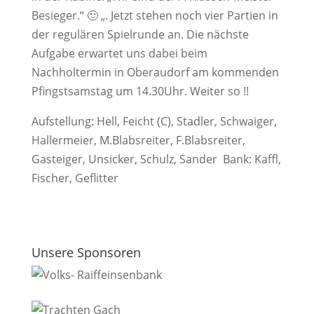
Besieger.“ 🙂 „. Jetzt stehen noch vier Partien in
der regulären Spielrunde an. Die nächste
Aufgabe erwartet uns dabei beim
Nachholtermin in Oberaudorf am kommenden
Pfingstsamstag um 14.30Uhr. Weiter so !!
Aufstellung: Hell, Feicht (C), Stadler, Schwaiger,
Hallermeier, M.Blabsreiter, F.Blabsreiter,
Gasteiger, Unsicker, Schulz, Sander Bank: Kaffl,
Fischer, Geflitter
Unsere Sponsoren