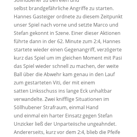
Söllhubener zu befreien und
selbst brandgefährliche Angriffe zu starten.
Hannes Gasteiger ordnete zu diesem Zeitpunkt
unser Spiel nach vorne und setzte Marco und
Stefan gekonnt in Szene. Einer dieser Aktionen
führte dann in der 62. Minute zum 2:4, Hannes
startete wieder einen Gegenangriff, verzögerte
kurz das Spiel um im gleichen Moment mit Pasi
das Spiel wieder schnell zu machen, der weite
Ball über die Abwehr kam genau in den Lauf
zum gestarteten Viti, der mit einem
satten Linksschuss ins lange Eck unhaltbar
verwandelte. Zwei knifflige Situationen im
Söllhubener Strafraum, einmal Hand
und einmal ein harter Einsatz gegen Stefan
Unzicker ließ der Unparteiische ungeahndet.
Andererseits, kurz vor dem 2:4, blieb die Pfeife