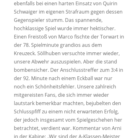
ebenfalls bei einen harten Einsatz von Quirin
Schwaiger im eigenen Strafraum gegen dessen
Gegenspieler stumm. Das spannende,
hochklassige Spiel wurde immer hektischer.
Einen Freistoß von Marco fischte der Torwart in
der 78. Spielminute grandios aus dem
Kreuzeck. Söllhuben versuchte immer wieder,
unsere Abwehr auszuspielen. Aber die stand
bombensicher. Der Anschlusstreffer zum 3:4 in
der 92. Minute nach einem Eckball war nur
noch ein Schönheitsfehler. Unsere zahlreich
mitgereisten Fans, die sich immer wieder
lautstark bemerkbar machten, bejubelten den
Schlusspfiff zu einem nicht erwarteten Erfolg,
der jedoch insgesamt vom Spielgeschehen her
betrachtet, verdient war. Kommentar von Arni
in der Kabine: „Wir sind der A-Klassen-Meister