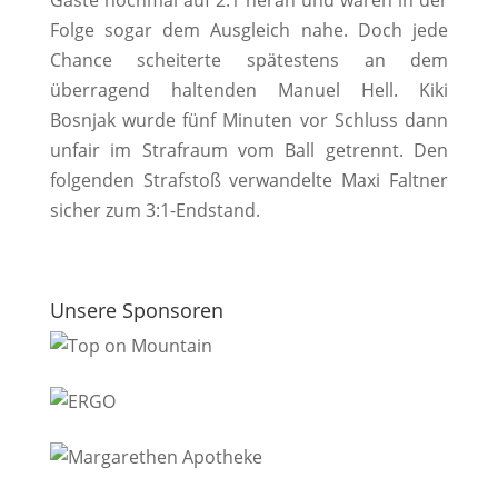
Gäste nochmal auf 2:1 heran und waren in der
Folge sogar dem Ausgleich nahe. Doch jede
Chance scheiterte spätestens an dem
überragend haltenden Manuel Hell. Kiki
Bosnjak wurde fünf Minuten vor Schluss dann
unfair im Strafraum vom Ball getrennt. Den
folgenden Strafstoß verwandelte Maxi Faltner
sicher zum 3:1-Endstand.
Unsere Sponsoren