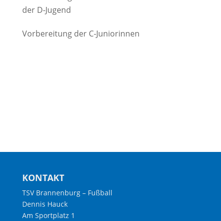
der D-Jugend
Vorbereitung der C-Juniorinnen
KONTAKT
TSV Brannenburg – Fußball
Dennis Hauck
Am Sportplatz 1