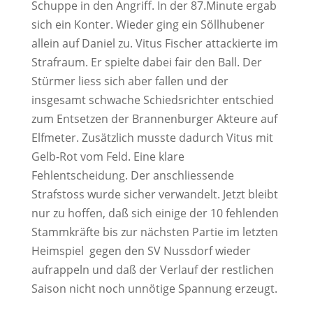
Schuppe in den Angriff. In der 87.Minute ergab
sich ein Konter. Wieder ging ein Söllhubener
allein auf Daniel zu. Vitus Fischer attackierte im
Strafraum. Er spielte dabei fair den Ball. Der
Stürmer liess sich aber fallen und der
insgesamt schwache Schiedsrichter entschied
zum Entsetzen der Brannenburger Akteure auf
Elfmeter. Zusätzlich musste dadurch Vitus mit
Gelb-Rot vom Feld. Eine klare
Fehlentscheidung. Der anschliessende
Strafstoss wurde sicher verwandelt. Jetzt bleibt
nur zu hoffen, daß sich einige der 10 fehlenden
Stammkräfte bis zur nächsten Partie im letzten
Heimspiel gegen den SV Nussdorf wieder
aufrappeln und daß der Verlauf der restlichen
Saison nicht noch unnötige Spannung erzeugt.