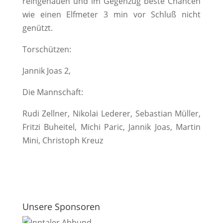
reingehauen und im Gegenzug beste Chancen
wie einen Elfmeter 3 min vor Schluß nicht
genützt.
Torschützen:
Jannik Joas 2,
Die Mannschaft:
Rudi Zellner, Nikolai Lederer, Sebastian Müller,
Fritzi Buheitel, Michi Paric, Jannik Joas, Martin
Mini, Christoph Kreuz
Unsere Sponsoren