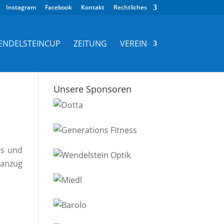
Instagram
Facebook
Kontakt
Rechtliches
ENDELSTEINCUP
ZEITUNG
VEREIN
Unsere Sponsoren
rs und
sanzug