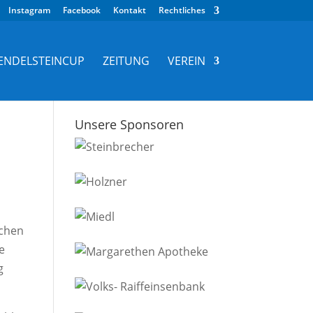
Instagram
Facebook
Kontakt
Rechtliches
ENDELSTEINCUP
ZEITUNG
VEREIN
Unsere Sponsoren
ichen
e
g