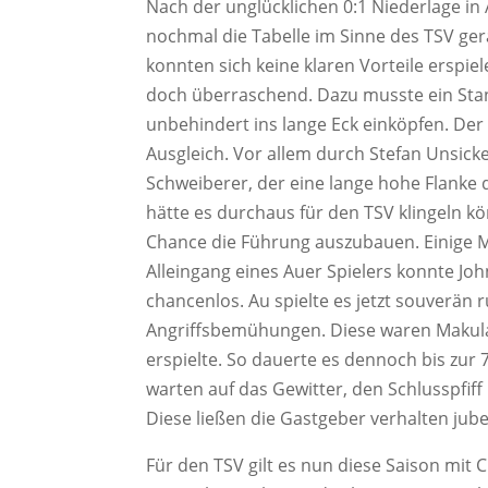
Nach der unglücklichen 0:1 Niederlage in
nochmal die Tabelle im Sinne des TSV ge
konnten sich keine klaren Vorteile erspie
doch überraschend. Dazu musste ein Stan
unbehindert ins lange Eck einköpfen. De
Ausgleich. Vor allem durch Stefan Unsick
Schweiberer, der eine lange hohe Flanke
hätte es durchaus für den TSV klingeln 
Chance die Führung auszubauen. Einige M
Alleingang eines Auer Spielers konnte John
chancenlos. Au spielte es jetzt souverän r
Angriffsbemühungen. Diese waren Makula
erspielte. So dauerte es dennoch bis zur
warten auf das Gewitter, den Schlusspfiff
Diese ließen die Gastgeber verhalten jube
Für den TSV gilt es nun diese Saison mit 