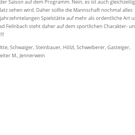
der Saison auf dem Programm. Nein, es ist auch gleichzeiti
Platz sehen wird. Daher sollte die Mannschaft nochmal alles
jahrzehntelangen Spielstätte auf mehr als ordentliche Art 
ad Feilnbach steht daher auf dem sportlichen Charakter- u
!!
Otte, Schwaiger, Steinbauer, Hölzl, Schweiberer, Gasteiger,
eiter M., Jennerwein