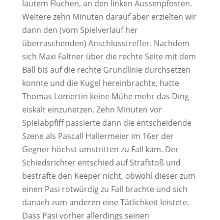
lautem Fluchen, an den linken Aussenpfosten.
Weitere zehn Minuten darauf aber erzielten wir
dann den (vom Spielverlauf her
überraschenden) Anschlusstreffer. Nachdem
sich Maxi Faltner über die rechte Seite mit dem
Ball bis auf die rechte Grundlinie durchsetzen
konnte und die Kugel hereinbrachte, hatte
Thomas Lomertin keine Mühe mehr das Ding
eiskalt einzunetzen. Zehn Minuten vor
Spielabpfiff passierte dann die entscheidende
Szene als Pascall Hallermeier im 16er der
Gegner höchst umstritten zu Fall kam. Der
Schiedsrichter entschied auf Strafstoß und
bestrafte den Keeper nicht, obwohl dieser zum
einen Pasi rotwürdig zu Fall brachte und sich
danach zum anderen eine Tätlichkeit leistete.
Dass Pasi vorher allerdings seinen