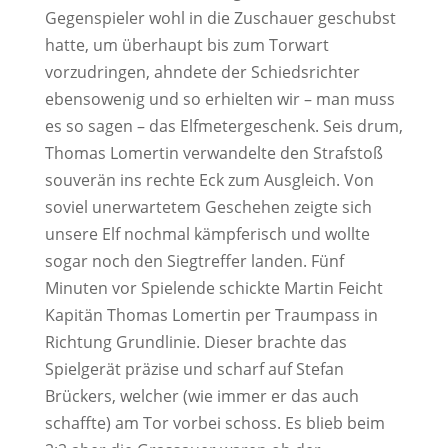
Gegenspieler wohl in die Zuschauer geschubst
hatte, um überhaupt bis zum Torwart
vorzudringen, ahndete der Schiedsrichter
ebensowenig und so erhielten wir – man muss
es so sagen – das Elfmetergeschenk. Seis drum,
Thomas Lomertin verwandelte den Strafstoß
souverän ins rechte Eck zum Ausgleich. Von
soviel unerwartetem Geschehen zeigte sich
unsere Elf nochmal kämpferisch und wollte
sogar noch den Siegtreffer landen. Fünf
Minuten vor Spielende schickte Martin Feicht
Kapitän Thomas Lomertin per Traumpass in
Richtung Grundlinie. Dieser brachte das
Spielgerät präzise und scharf auf Stefan
Brückers, welcher (wie immer er das auch
schaffte) am Tor vorbei schoss. Es blieb beim