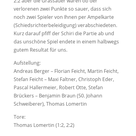
2:2 aber die Grassauer waren ob der
verlorenen zwei Punkte so sauer, dass sich
noch zwei Spieler von Ihnen per Ampelkarte
(Schiedsrichterbeleidigung) verabschiedeten.
Kurz darauf pfiff der Schiri die Partie ab und
das unschöne Spiel endete in einem halbwegs
gutem Resultat für uns.
Aufstellung:
Andreas Berger – Florian Feicht, Martin Feicht,
Stefan Feicht – Maxi Faltner, Christoph Eder,
Pascal Hallermeier, Robert Otte, Stefan
Brückers – Benjamin Braun (50. Johann
Schweiberer), Thomas Lomertin
Tore:
Thomas Lomertin (1:2, 2:2)