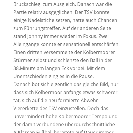
Bruckschlegl zum Ausgleich. Danach war die
Partie relativ ausgeglichen. Der TSV konnte
einige Nadelstiche setzen, hatte auch Chancen
zum Führungstreffer. Auf der anderen Seite
stand Johnny immer wieder im Fokus. Zwei
Alleingänge konnte er sensationell entschärfen.
Einen dritten versemmelte der Kolbermoorer
Stürmer selbst und schlenzte den Ball in der
38.Minute am langen Eck vorbei. Mit dem
Unentschieden ging es in die Pause.
Danach bot sich eigentlich das gleiche Bild, nur
dass sich Kolbermoor anfangs etwas schwerer
tat, sich auf die neu formierte Abwehr-
Viererkette des TSV einzustellen. Doch das
unvermindert hohe Kolbermoorer Tempo und
der damit verbundene überdurchschnittliche
A-Klassen Fußball bereitete auf Dauer immer