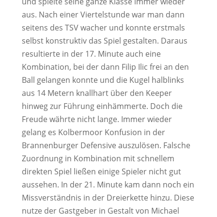
und spielte seine ganze Klasse immer wieder
aus. Nach einer Viertelstunde war man dann
seitens des TSV wacher und konnte erstmals
selbst konstruktiv das Spiel gestalten. Daraus
resultierte in der 17. Minute auch eine
Kombination, bei der dann Filip Ilic frei an den
Ball gelangen konnte und die Kugel halblinks
aus 14 Metern knallhart über den Keeper
hinweg zur Führung einhämmerte. Doch die
Freude währte nicht lange. Immer wieder
gelang es Kolbermoor Konfusion in der
Brannenburger Defensive auszulösen. Falsche
Zuordnung in Kombination mit schnellem
direkten Spiel ließen einige Spieler nicht gut
aussehen. In der 21. Minute kam dann noch ein
Missverständnis in der Dreierkette hinzu. Diese
nutze der Gastgeber in Gestalt von Michael