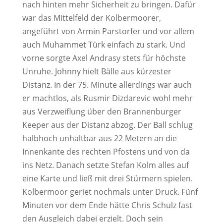
nach hinten mehr Sicherheit zu bringen. Dafür
war das Mittelfeld der Kolbermoorer,
angeführt von Armin Parstorfer und vor allem
auch Muhammet Türk einfach zu stark. Und
vorne sorgte Axel Andrasy stets für höchste
Unruhe. Johnny hielt Bälle aus kürzester
Distanz. In der 75. Minute allerdings war auch
er machtlos, als Rusmir Dizdarevic wohl mehr
aus Verzweiflung über den Brannenburger
Keeper aus der Distanz abzog. Der Ball schlug
halbhoch unhaltbar aus 22 Metern an die
Innenkante des rechten Pfostens und von da
ins Netz. Danach setzte Stefan Kolm alles auf
eine Karte und ließ mit drei Stürmern spielen.
Kolbermoor geriet nochmals unter Druck. Fünf
Minuten vor dem Ende hätte Chris Schulz fast
den Ausgleich dabei erzielt. Doch sein