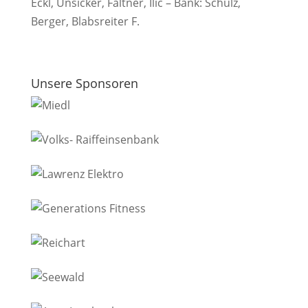
Eckl, Unsicker, Faltner, Ilic – Bank: Schulz,
Berger, Blabsreiter F.
Unsere Sponsoren