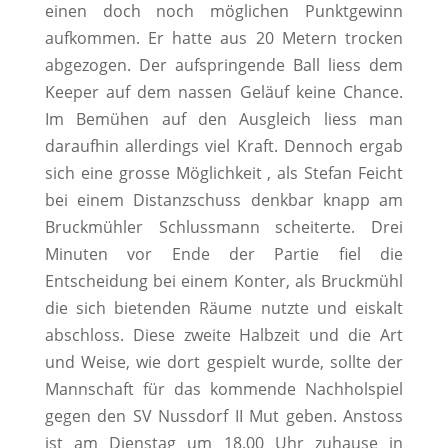
einen doch noch möglichen Punktgewinn
aufkommen. Er hatte aus 20 Metern trocken
abgezogen. Der aufspringende Ball liess dem
Keeper auf dem nassen Geläuf keine Chance.
Im Bemühen auf den Ausgleich liess man
daraufhin allerdings viel Kraft. Dennoch ergab
sich eine grosse Möglichkeit , als Stefan Feicht
bei einem Distanzschuss denkbar knapp am
Bruckmühler Schlussmann scheiterte. Drei
Minuten vor Ende der Partie fiel die
Entscheidung bei einem Konter, als Bruckmühl
die sich bietenden Räume nutzte und eiskalt
abschloss. Diese zweite Halbzeit und die Art
und Weise, wie dort gespielt wurde, sollte der
Mannschaft für das kommende Nachholspiel
gegen den SV Nussdorf II Mut geben. Anstoss
ist am Dienstag um 18.00 Uhr zuhause in