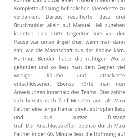
konnte. Das 0:2 war einer in diesem Moment in
Komplettauflösung befindlichen Viererkette zu
verdanken. Daraus resultierte, dass drei
Bruckmühler allein auf Manuel Hell zugehen
konnten. Das dritte Gegentor kurz vor der
Pause war umso ärgerlicher, wenn man dann
sah, wie die Mannschaft aus der Kabine kam.
Hartmut Bender hatte die richtigen Worte
gefunden und so liess man dem Gegner viel
weniger Räume und attackierte
entschlossener. Ebenso hörte man nun
Anweisungen innerhalb des Teams. Dies zahlte
sich bereits nach fünf Minuten aus, als Maxi
Faltner eine lange Flanke direkt abtropfen liess
und aus kurzer Distanz
traf. Der Anschlusstreffer, ebenso durch Maxi
Faltner in der 60. Minute liess die Hoffnung auf