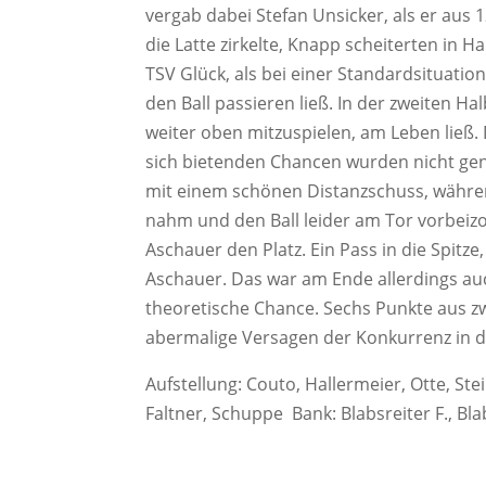
vergab dabei Stefan Unsicker, als er aus
die Latte zirkelte, Knapp scheiterten in 
TSV Glück, als bei einer Standardsituation
den Ball passieren ließ. In der zweiten Ha
weiter oben mitzuspielen, am Leben ließ.
sich bietenden Chancen wurden nicht genu
mit einem schönen Distanzschuss, während
nahm und den Ball leider am Tor vorbeizog
Aschauer den Platz. Ein Pass in die Spitze
Aschauer. Das war am Ende allerdings auch
theoretische Chance. Sechs Punkte aus zwei
abermalige Versagen der Konkurrenz in die
Aufstellung: Couto, Hallermeier, Otte, Ste
Faltner, Schuppe Bank: Blabsreiter F., Bla