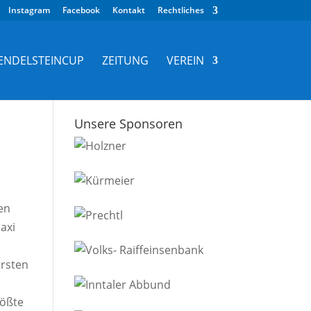
Instagram
Facebook
Kontakt
Rechtliches
ENDELSTEINCUP
ZEITUNG
VEREIN
Unsere Sponsoren
en
axi
ersten
rößte