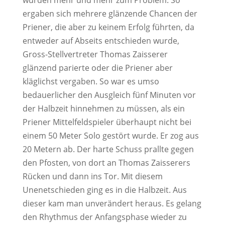
wurden mehr und mehr zum Problem. So
ergaben sich mehrere glänzende Chancen der
Priener, die aber zu keinem Erfolg führten, da
entweder auf Abseits entschieden wurde,
Gross-Stellvertreter Thomas Zaisserer
glänzend parierte oder die Priener aber
kläglichst vergaben. So war es umso
bedauerlicher den Ausgleich fünf Minuten vor
der Halbzeit hinnehmen zu müssen, als ein
Priener Mittelfeldspieler überhaupt nicht bei
einem 50 Meter Solo gestört wurde. Er zog aus
20 Metern ab. Der harte Schuss prallte gegen
den Pfosten, von dort an Thomas Zaisserers
Rücken und dann ins Tor. Mit diesem
Unenetschieden ging es in die Halbzeit. Aus
dieser kam man unverändert heraus. Es gelang
den Rhythmus der Anfangsphase wieder zu