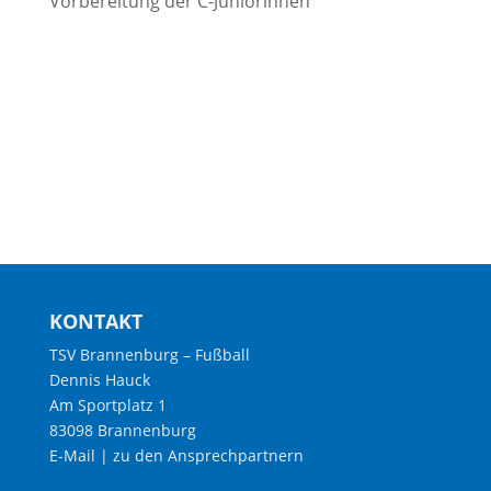
Vorbereitung der C-Juniorinnen
KONTAKT
TSV Brannenburg – Fußball
Dennis Hauck
Am Sportplatz 1
83098 Brannenburg
E-Mail
|
zu den Ansprechpartnern