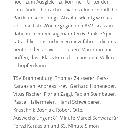
noch zum Ausgleich zu kommen. Unter den
Umständen betrachtet war es eine ordentliche
Partie unserer Jungs. Absolut wichtig wird es
sein, nächste Woche gegen den ASV Grassau
daheim in einem sogenannten 6-Punkte Spiel
tatsächlich die Lorbeeren einzufahren, die uns
heute leider verwehrt blieben. Man kann nur
hoffen, dass Klaus Kern dann aus dem Volleren
schöpfen kann.
TSV Brannenburg: Thomas Zaisserer, Fervzi
Karaaslan, Andreas Krey, Gerhard Hoheneder,
Vitus Fischer, Florian Zaggl, Fabian Steinbauer,
Pascal Hallermeier, Hansi Schweiberer,
Kreschnik Bosnjak, Robert Otte.
Auswechslungen: 81.Minute Marcel Schwarz für
Fervzi Karaaslan und 83. Minute Simon