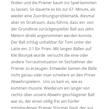
finden und die Priener kaum ins Spiel kommen
zu lassen. So dauerte es bis zur 67. Minute, als
wieder eine Zuordnungsproblematik, diesmal
aber im Strafraum, dazu führte, dass ein von
der Grundlinie zurückgespielter Ball aus zehn
Metern direkt angenommen werden konnte.
Der Ball schlug unhaltbar für Tom unter der
Latte ein. 2:1 für Prien. Mit langen Bällen auf
Kiki Bosnjak wurde versucht die eine oder
andere Torraumsituation im Sechzehner der
Priener zu erzeugen. Entweder kamen die Bälle
nicht genau oder man scheitere an den Priner
Abwehrspielern. Uns so kam es, wie es
kommen musste. Wiederum ein langer von
rechts über unsere Abwehr geschlagener Ball
war es, der einen völlig frei am Fünfer
mitgelaufenen Priener Stürmer fand, der aus