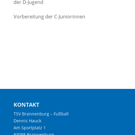
der D-Jugend
Vorbereitung der C-Juniorinnen
KONTAKT
TSV Brannenburg – Fußball
Dennis Hauck
Am Sportplatz 1
83098 Brannenburg