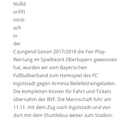
Nußd
orf/Fl
intsb
ach
in
der
C-Jungend-Saison 2017/2018 die Fair-Play-
Wertung im Spielbezirk Oberbayern gewonnen
hat, wurden wir vom Bayerischen
Fußballverband zum Heimspiel des FC
Ingolstadt gegen Arminia Bielefeld eingeladen.
Die kompletten Kosten für Fahrt und Tickets
übernahm der BVF. Die Mannschaft fuhr am
11.11. mit dem Zug nach Ingolstadt und von
dort mit dem Shuttlebus weiter zum Stadion.