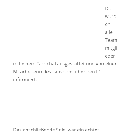
Dort
wurd
en
alle
Team
mitgli
eder
mit einem Fanschal ausgestattet und von einer
Mitarbeiterin des Fanshops über den FCI
informiert.
Das anschließende Spiel war ein echtes