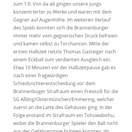
zum 1:0. Von da ab gingen unsere Jungs
konzentrierter zu Werke und waren mit dem
Gegner auf Augenhöhe. Im weiteren Verlauf
des Spiels konnten sich die Brannenburger
immer mehr vom gegnerischen Druck befreien
und kamen selbst zu Torchancen. Mitte der
ersten Halbzeit netzte Thomas Gasteiger nach
einem Eckball zum verdienten Ausgleich ein.
Etwa 10 Minuten vor der Halbzeitpause gab es
nach einer fragwürdigen
Schiedsrichterentscheidung vor dem
Brannenbuger Strafraum einen Freistoß für die
SG Aßling/Ostermünchen/Emmering, welcher
zuerst an die Latte des Gehäuses ging. In der
Folge enstand im Strafraum ein Tohuwabohu,
wobei die Brannenburger Spieler den Ball nicht
aus der Gefahrenzone bringen konnten. Im