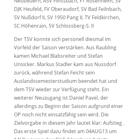
Neubeuern, ASV Flintsbach, FT Rosenheim, SV
DJK Heufeld, FV Oberaudorf, SV Bad Feilnbach,
SV Nußdorf II, SV 1950 Pang II, TV Feldkirchen,
SC Höhenrain, SV Schlossberg-S. II
Der TSV konnte sich personell diesmal im
Vorfeld der Saison verstärken. Aus Raubling
kamen Michael Blabsreiter und Stefan
Unsicker. Markus Stadler kam aus Nussdorf
zurück, während Stefan Feicht sein
Auslandssemesterstudium beendet hat und
dem TSV wieder zur Verfügung steht. Ein
weiterer Neuzugang ist Daniel Pavel, der
allerdings zu Beginn der Saison aufgrund einer
OP noch nicht einsatzfähig sein wird. Die
Zielvorgabe in diesem Jahr lautet klar: Aufstieg .
Das erste Spiel dazu findet am 04AUG13 um