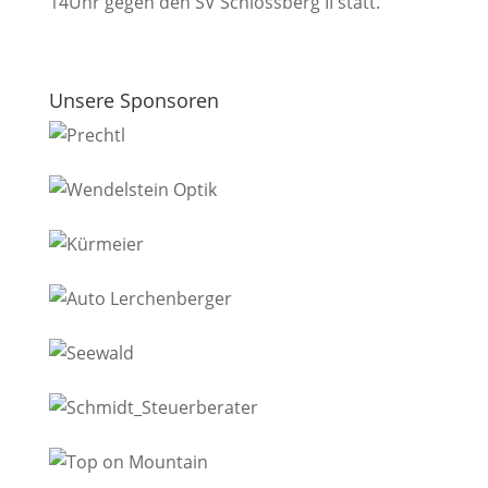
14Uhr gegen den SV Schlossberg II statt.
Unsere Sponsoren