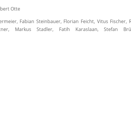
obert Otte
ermeier, Fabian Steinbauer, Florian Feicht, Vitus Fischer, 
ner, Markus Stadler, Fatih Karaslaan, Stefan Brüc