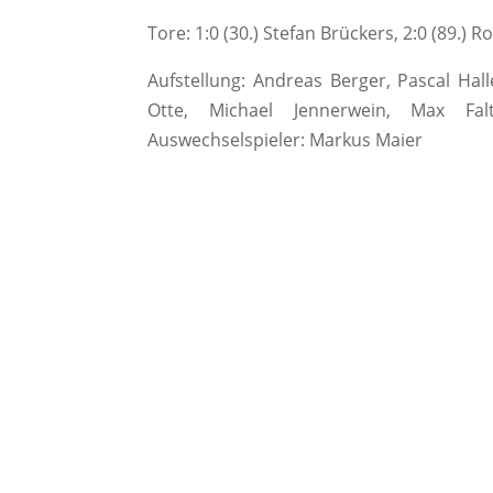
Tore: 1:0 (30.) Stefan Brückers, 2:0 (89.) R
Aufstellung: Andreas Berger, Pascal Hall
Otte, Michael Jennerwein, Max Falt
Auswechselspieler: Markus Maier