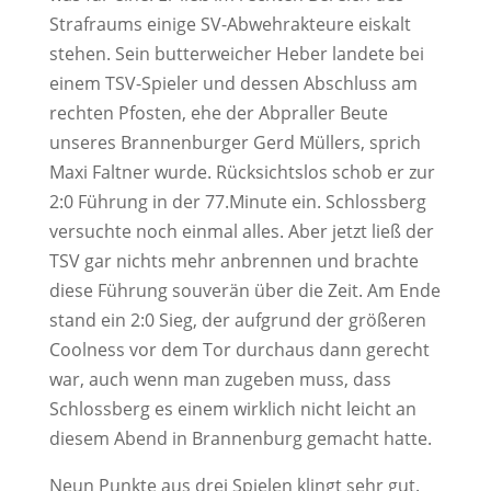
Strafraums einige SV-Abwehrakteure eiskalt
stehen. Sein butterweicher Heber landete bei
einem TSV-Spieler und dessen Abschluss am
rechten Pfosten, ehe der Abpraller Beute
unseres Brannenburger Gerd Müllers, sprich
Maxi Faltner wurde. Rücksichtslos schob er zur
2:0 Führung in der 77.Minute ein. Schlossberg
versuchte noch einmal alles. Aber jetzt ließ der
TSV gar nichts mehr anbrennen und brachte
diese Führung souverän über die Zeit. Am Ende
stand ein 2:0 Sieg, der aufgrund der größeren
Coolness vor dem Tor durchaus dann gerecht
war, auch wenn man zugeben muss, dass
Schlossberg es einem wirklich nicht leicht an
diesem Abend in Brannenburg gemacht hatte.
Neun Punkte aus drei Spielen klingt sehr gut.