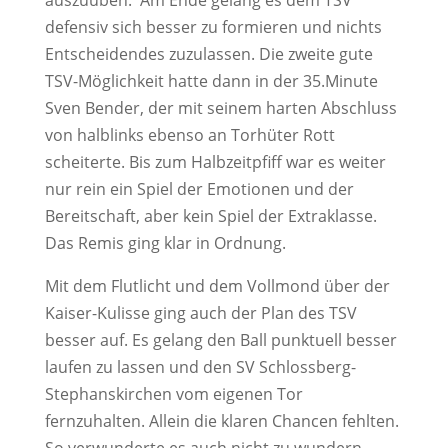
auszuüben. Am Ende gelang es dem TSV
defensiv sich besser zu formieren und nichts
Entscheidendes zuzulassen. Die zweite gute
TSV-Möglichkeit hatte dann in der 35.Minute
Sven Bender, der mit seinem harten Abschluss
von halblinks ebenso an Torhüter Rott
scheiterte. Bis zum Halbzeitpfiff war es weiter
nur rein ein Spiel der Emotionen und der
Bereitschaft, aber kein Spiel der Extraklasse.
Das Remis ging klar in Ordnung.
Mit dem Flutlicht und dem Vollmond über der
Kaiser-Kulisse ging auch der Plan des TSV
besser auf. Es gelang den Ball punktuell besser
laufen zu lassen und den SV Schlossberg-
Stephanskirchen vom eigenen Tor
fernzuhalten. Allein die klaren Chancen fehlten.