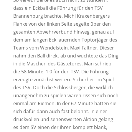
So verwunderte es auch nicht zu wundern,
dass ein Eckball die Führung für den TSV
Brannenburg brachte. Michi Kraxenbergers
Flanke von der linken Seite segelte über den
gesamten Abwehrverbund hinweg, genau auf
dem am langen Eck lauernden Toptorjäger des
Teams vom Wendelstein, Maxi Faltner. Dieser
nahm den Ball direkt ab und wuchtete das Ding
in die Maschen des Gästetores. Man schrieb
die 58.Minute. 1:0 für den TSV. Die Führung
erzeugte zunächst weitere Sicherheit im Spiel
des TSV. Doch die Schlossberger, die wirklich
unangenehm zu spielen waren rissen sich noch
einmal am Riemen. In der 67.Minute hätten sie
sich dafür dann auch fast belohnt. In einer
druckvollen und sehenswerten Aktion gelang
es dem SV einen der ihren komplett blank,