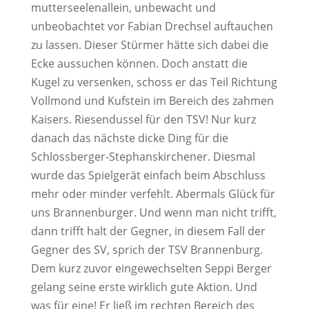
mutterseelenallein, unbewacht und
unbeobachtet vor Fabian Drechsel auftauchen
zu lassen. Dieser Stürmer hätte sich dabei die
Ecke aussuchen können. Doch anstatt die
Kugel zu versenken, schoss er das Teil Richtung
Vollmond und Kufstein im Bereich des zahmen
Kaisers. Riesendussel für den TSV! Nur kurz
danach das nächste dicke Ding für die
Schlossberger-Stephanskirchener. Diesmal
wurde das Spielgerät einfach beim Abschluss
mehr oder minder verfehlt. Abermals Glück für
uns Brannenburger. Und wenn man nicht trifft,
dann trifft halt der Gegner, in diesem Fall der
Gegner des SV, sprich der TSV Brannenburg.
Dem kurz zuvor eingewechselten Seppi Berger
gelang seine erste wirklich gute Aktion. Und
was für eine! Er ließ im rechten Bereich des